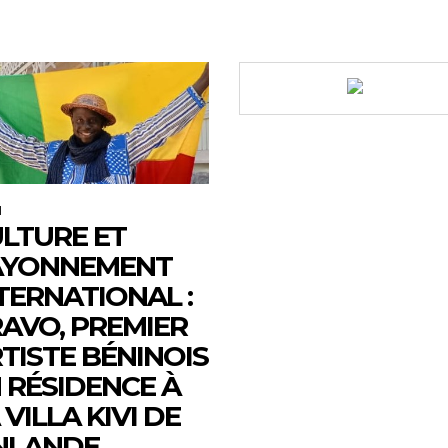
M
LTURE ET
AYONNEMENT
TERNATIONAL :
AVO, PREMIER
TISTE BÉNINOIS
 RÉSIDENCE À
 VILLA KIVI DE
NLANDE