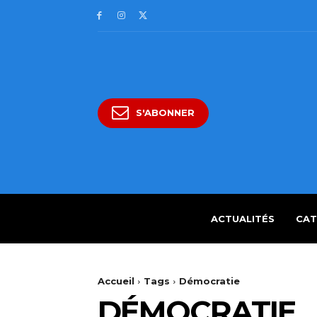
S'ABONNER
ACTUALITÉS
CAT
Accueil
Tags
Démocratie
DÉMOCRATIE