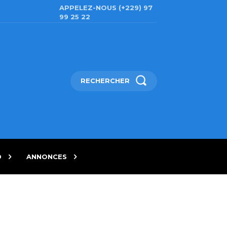
APPELEZ-NOUS (+229) 97
99 25 22
RECHERCHER
D
ANNONCES