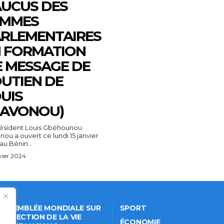
UCUS DES
EMMES
RLEMENTAIRES
 FORMATION
E MESSAGE DE
UTIEN DE
UIS
LAVONOU)
résident Louis Gbèhounou
nou a ouvert ce lundi 15 janvier
au Bénin...
vier 2024
 ASSEMBLÉE MONDIALE SUR
SPORT
PROTECTION DE LA VIE
ÉCONOMIE