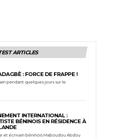
TEST ARTICLES
ADAGBÈ : FORCE DE FRAPPE !
rain pendant quelques jours sur le
EMENT INTERNATIONAL :
TISTE BÉNINOIS EN RÉSIDENCE À
NLANDE
ameur et écrivain béninois Maboudou Abdou