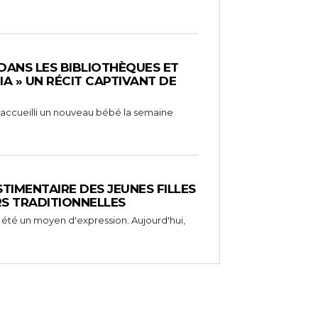
 DANS LES BIBLIOTHÈQUES ET
RIA » UN RÉCIT CAPTIVANT DE
 a accueilli un nouveau bébé la semaine
STIMENTAIRE DES JEUNES FILLES
RS TRADITIONNELLES
 été un moyen d'expression. Aujourd'hui,