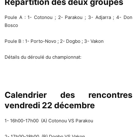
Répartition des deux groupes
Poule A : 1- Cotonou ; 2- Parakou ; 3- Adjarra ; 4- Don
Bosco
Poule B : 1- Porto-Novo ; 2- Dogbo ; 3- Vakon
Détails du déroulé du championnat:
Calendrier des rencontres
vendredi 22 décembre
1- 16h00-17h00 (A) Cotonou VS Parakou
2- 17h00-18h00 (B) Dogbo VS Vakon