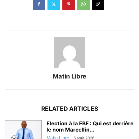
Matin Libre
RELATED ARTICLES
Election à la FBF : Qui est derrière
le nom Marcellin...
Matin Libre
-
6 août 2026