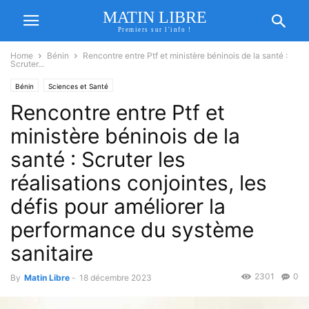
MATIN LIBRE
Premiers sur l'info !
Home
Bénin
Rencontre entre Ptf et ministère béninois de la santé :
Scruter...
Bénin
Sciences et Santé
Rencontre entre Ptf et
ministère béninois de la
santé : Scruter les
réalisations conjointes, les
défis pour améliorer la
performance du système
sanitaire
2301
0
By
Matin Libre
-
18 décembre 2023