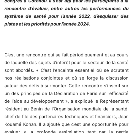
congrès à Cotonou. Il s’est agi pour les participants à la
rencontre d’évaluer, entre autres les performances du
système de santé pour l’année 2022, d’esquisser des
pistes et les priorités pour l’année 2024.
C’est une rencontre qui se fait périodiquement et au cours
de laquelle des sujets d’intérêt pour le secteur de la santé
sont abordés. « C’est l’enceinte essentiel où se scrutent
nos réalisations conjointes et où se forge la discussion
autour des défis à surmonter. Cette rencontre s’inscrit sur
un des principes de la Déclaration de Paris sur l’efficacité
de l’aide au développement », a expliqué le Représentant
résident au Bénin de l’Organisation mondiale de la santé,
chef de file des partenaires techniques et financiers, Jean
Kouamé Konan. Il a ajouté que c’est une opportunité pour
évaluer « la profonde assimilation tant par la partie