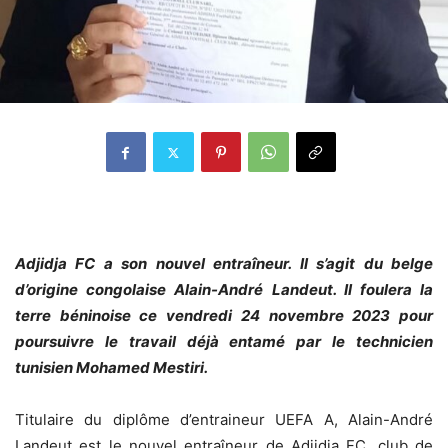
Adjidja FC a son nouvel entraîneur. Il s’agit du belge
d’origine congolaise Alain-André Landeut. Il foulera la
terre béninoise ce vendredi 24 novembre 2023 pour
poursuivre le travail déjà entamé par le technicien
tunisien Mohamed Mestiri.
Titulaire du diplôme d’entraineur UEFA A, Alain-André
Landeut est le nouvel entraîneur de Adjidja FC, club de