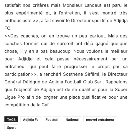
satisfait nos critères mais Monsieur Landeut est paru le
plus expérimenté et, à l’entretien, il s’est montré très
enthousiaste >>, a fait savoir le Directeur sportif de Adjidja
FC.
<<Des coaches, on en trouve un peu partout. Mais des
coaches formés qui de surcroît ont déjà gagné quelque
chose, il y en a pas beaucoup. Nous voulons le meilleur
pour Adjidja et cela passe nécessairement par un
entraîneur qui peut faire progresser le projet par sa
participation>>, a renchéri Sosthène Sèflimi, le Directeur
Général Délégué de Adjidja Football Club Sarl. Rappelons
que l’objectif de Adjidja est de se qualifier pour la Super
Ligue Pro afin de lorgner une place qualificative pour une
compétition de la Caf.
TAGS
Adjidja Fc
Football
National
nouvel entraîneur
Sport