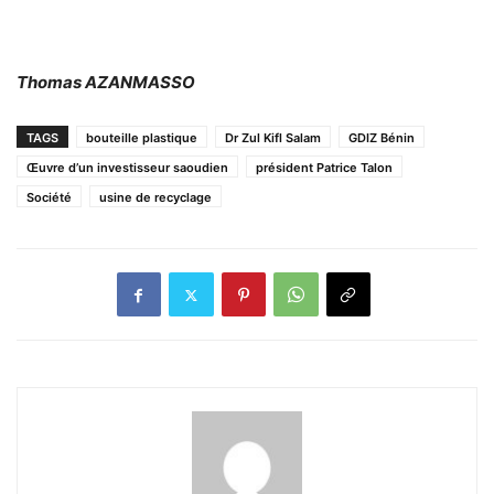
Thomas AZANMASSO
TAGS
bouteille plastique
Dr Zul Kifl Salam
GDIZ Bénin
Œuvre d’un investisseur saoudien
président Patrice Talon
Société
usine de recyclage