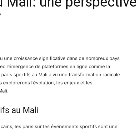
au Mali: une perspectiv
0
nu une croissance significative dans de nombreux pays
 Avec l’émergence de plateformes en ligne comme la
 paris sportifs au Mali a vu une transformation radicale
 explorerons l’évolution, les enjeux et les
ali.
ifs au Mali
ains, les paris sur les événements sportifs sont une