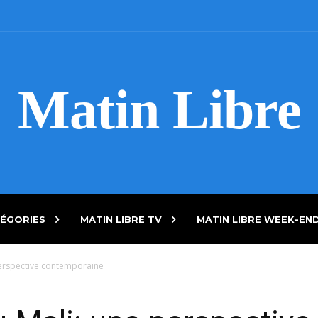
Matin Libre
ÉGORIES
MATIN LIBRE TV
MATIN LIBRE WEEK-EN
 perspective contemporaine