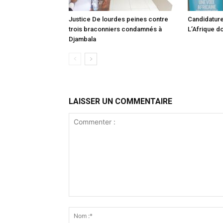
Justice De lourdes peines contre
Candidature
trois braconniers condamnés à
L’Afrique do
Djambala
LAISSER UN COMMENTAIRE