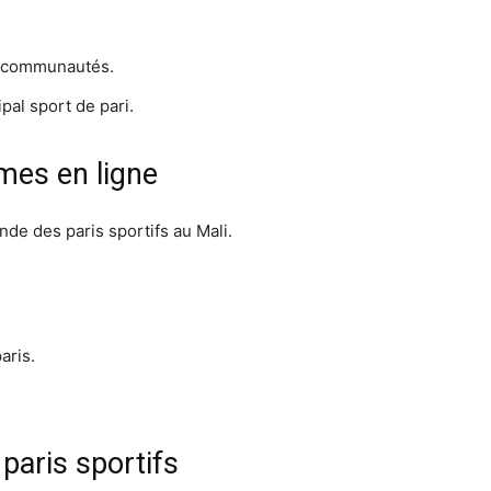
e communautés.
pal sport de pari.
mes en ligne
nde des paris sportifs au Mali.
aris.
paris sportifs