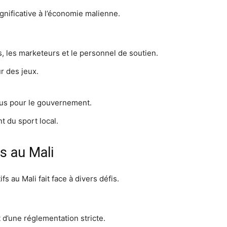
gnificative à l’économie malienne.
, les marketeurs et le personnel de soutien.
r des jeux.
nus pour le gouvernement.
 du sport local.
fs au Mali
fs au Mali fait face à divers défis.
t d’une réglementation stricte.