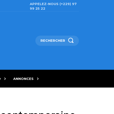
APPELEZ-NOUS (+229) 97
99 25 22
RECHERCHER
D
ANNONCES