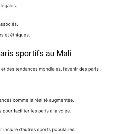
llégales.
associés.
s et éthiques.
aris sportifs au Mali
 et des tendances mondiales, l’avenir des paris
avancés comme la réalité augmentée.
our faciliter les paris à la volée.
 inclure d’autres sports populaires.