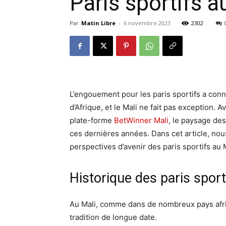
Paris sportifs 
Par
Matin Libre
-
6 novembre 2023
2302
L’engouement pour les paris sportifs a con
d’Afrique, et le Mali ne fait pas exception.
plate-forme
BetWinner Mali
, le paysage des
ces dernières années. Dans cet article, nous
perspectives d’avenir des paris sportifs au M
Historique des paris sport
Au Mali, comme dans de nombreux pays afric
tradition de longue date.