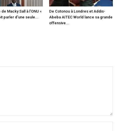
 de Macky Sall à l’ONU «
De Cotonou à Londres et Addis-
it parler d’une seule...
Abeba AITEC World lance sa grande
offensive...