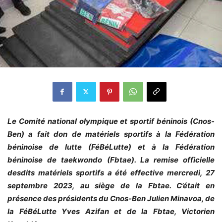
Le Comité national olympique et sportif béninois (Cnos-
Ben) a fait don de matériels sportifs à la Fédération
béninoise de lutte (FéBéLutte) et à la Fédération
béninoise de taekwondo (Fbtae). La remise officielle
desdits matériels sportifs a été effective mercredi, 27
septembre 2023, au siège de la Fbtae. C’était en
présence des présidents du Cnos-Ben Julien Minavoa, de
la FéBéLutte Yves Azifan et de la Fbtae, Victorien