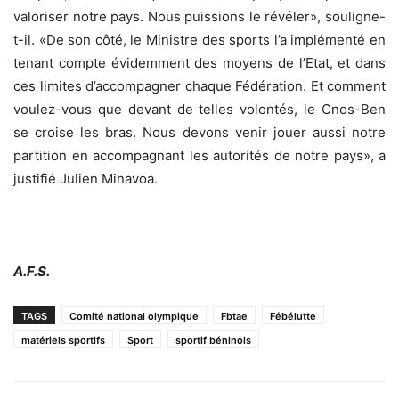
valoriser notre pays. Nous puissions le révéler», souligne-
t-il. «De son côté, le Ministre des sports l’a implémenté en
tenant compte évidemment des moyens de l’Etat, et dans
ces limites d’accompagner chaque Fédération. Et comment
voulez-vous que devant de telles volontés, le Cnos-Ben
se croise les bras. Nous devons venir jouer aussi notre
partition en accompagnant les autorités de notre pays», a
justifié Julien Minavoa.
A.F.S.
TAGS
Comité national olympique
Fbtae
Fébélutte
matériels sportifs
Sport
sportif béninois