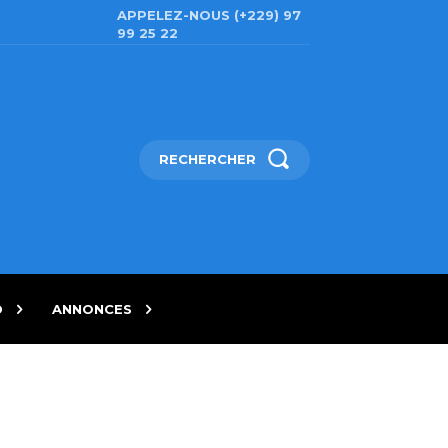
APPELEZ-NOUS (+229) 97
99 25 22
RECHERCHER
D
ANNONCES