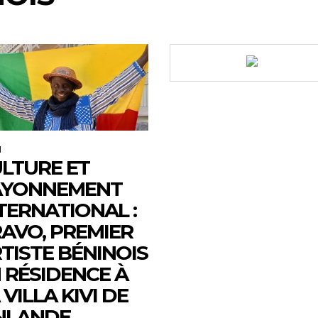
M
LTURE ET
AYONNEMENT
TERNATIONAL :
AVO, PREMIER
TISTE BÉNINOIS
 RÉSIDENCE À
 VILLA KIVI DE
NLANDE