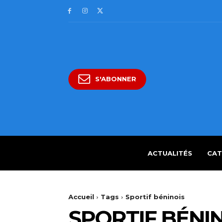
S'ABONNER
ACTUALITÉS
CAT
Accueil
Tags
Sportif béninois
SPORTIF BÉNI