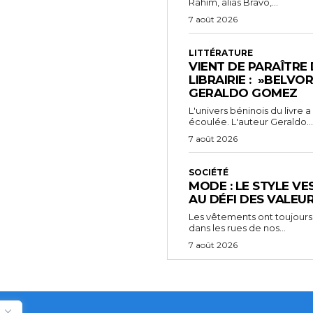
Rahim, alias Bravo,...
7 août 2026
LITTÉRATURE
VIENT DE PARAÎTRE
LIBRAIRIE : »BELVO
GERALDO GOMEZ
L'univers béninois du livre
écoulée. L'auteur Geraldo...
7 août 2026
SOCIÉTÉ
MODE : LE STYLE VE
AU DÉFI DES VALEU
Les vêtements ont toujours
dans les rues de nos...
7 août 2026