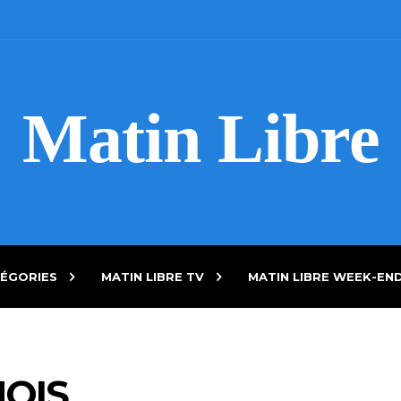
Matin Libre
ÉGORIES
MATIN LIBRE TV
MATIN LIBRE WEEK-EN
NOIS