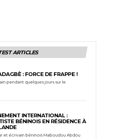
TEST ARTICLES
ADAGBÈ : FORCE DE FRAPPE !
rain pendant quelques jours sur le
EMENT INTERNATIONAL :
TISTE BÉNINOIS EN RÉSIDENCE À
NLANDE
ameur et écrivain béninois Maboudou Abdou