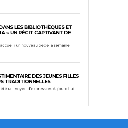
 DANS LES BIBLIOTHÈQUES ET
RIA » UN RÉCIT CAPTIVANT DE
 a accueilli un nouveau bébé la semaine
STIMENTAIRE DES JEUNES FILLES
RS TRADITIONNELLES
 été un moyen d'expression. Aujourd'hui,