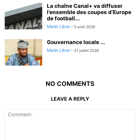
La chaîne Canal+ va diffuser
l’ensemble des coupes d’Europe
de football...
Matin Libre
-
5 août 2026
Gouvernance locale ...
Matin Libre
-
31 juillet 2026
NO COMMENTS
LEAVE A REPLY