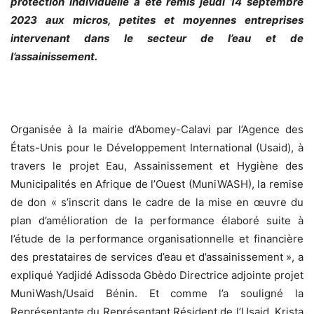
protection individuelle a été remis jeudi 14 septembre
2023 aux micros, petites et moyennes entreprises
intervenant dans le secteur de l’eau et de
l’assainissement.
Organisée à la mairie d’Abomey-Calavi par l’Agence des
États-Unis pour le Développement International (Usaid), à
travers le projet Eau, Assainissement et Hygiène des
Municipalités en Afrique de l’Ouest (MuniWASH), la remise
de don « s’inscrit dans le cadre de la mise en œuvre du
plan d’amélioration de la performance élaboré suite à
l’étude de la performance organisationnelle et financière
des prestataires de services d’eau et d’assainissement », a
expliqué Yadjidé Adissoda Gbèdo Directrice adjointe projet
MuniWash/Usaid Bénin. Et comme l’a souligné la
Représentante du Représentant Résident de l’Usaid, Krista