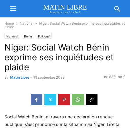
MATIN LIBRE
Premiers sur l'info !
Home
National
Niger: Social Watch Bénin exprime ses inquiétudes et
plaide
National
Bénin
Politique
Niger: Social Watch Bénin
exprime ses inquiétudes et
plaide
839
0
By
Matin Libre
-
19 septembre 2023
Social Watch Bénin, à travers une déclaration rendue
publique, s’est prononcé sur la situation au Niger. Lire la