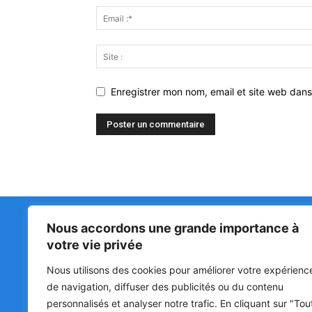
Enregistrer mon nom, email et site web dans
Nous accordons une grande importance à
Matin Libre
47ᵉ
votre vie privée
LA 
PRI
Premiers sur l'info !
Nous utilisons des cookies pour améliorer votre expérienc
HOU
BÉN
de navigation, diffuser des publicités ou du contenu
POL
personnalisés et analyser notre trafic. En cliquant sur "Tou