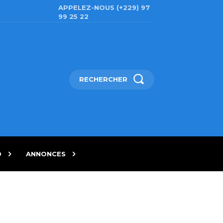
APPELEZ-NOUS (+229) 97
99 25 22
RECHERCHER
D
ANNONCES