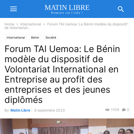
MATIN LIBRE
Premiers sur l'info !
Home
International
Forum TAI Uemoa: Le Bénin modèle du dispositif
de Volontariat...
International
Bénin
Société
Forum TAI Uemoa: Le Bénin
modèle du dispositif de
Volontariat International en
Entreprise au profit des
entreprises et des jeunes
diplômés
1109
0
By
Matin Libre
-
8 septembre 2023