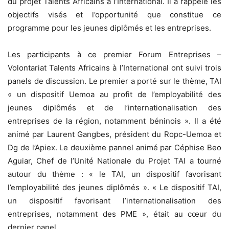
du projet Talents Africains à l’International. Il a rappelé les
objectifs visés et l’opportunité que constitue ce
programme pour les jeunes diplômés et les entreprises.
Les participants à ce premier Forum Entreprises –
Volontariat Talents Africains à l’International ont suivi trois
panels de discussion. Le premier a porté sur le thème, TAI
« un dispositif Uemoa au profit de l’employabilité des
jeunes diplômés et de l’internationalisation des
entreprises de la région, notamment béninois ». Il a été
animé par Laurent Gangbes, président du Ropc-Uemoa et
Dg de l’Apiex. Le deuxième pannel animé par Céphise Beo
Aguiar, Chef de l’Unité Nationale du Projet TAI a tourné
autour du thème : « le TAI, un dispositif favorisant
l’employabilité des jeunes diplômés ». « Le dispositif TAI,
un dispositif favorisant l’internationalisation des
entreprises, notamment des PME », était au cœur du
dernier panel.