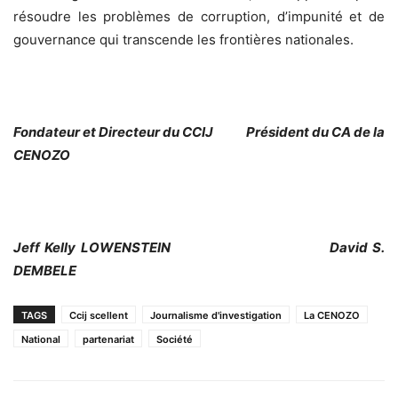
résoudre les problèmes de corruption, d’impunité et de
gouvernance qui transcende les frontières nationales.
Fondateur et Directeur du CCIJ Président du CA de la
CENOZO
Jeff Kelly LOWENSTEIN David S.
DEMBELE
TAGS
Ccij scellent
Journalisme d'investigation
La CENOZO
National
partenariat
Société