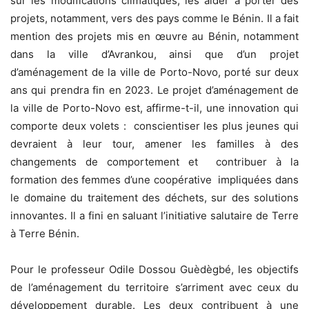
sur les modifications climatiques, les aider à porter des
projets, notamment, vers des pays comme le Bénin. Il a fait
mention des projets mis en œuvre au Bénin, notamment
dans la ville d’Avrankou, ainsi que d’un projet
d’aménagement de la ville de Porto-Novo, porté sur deux
ans qui prendra fin en 2023. Le projet d’aménagement de
la ville de Porto-Novo est, affirme-t-il, une innovation qui
comporte deux volets : conscientiser les plus jeunes qui
devraient à leur tour, amener les familles à des
changements de comportement et contribuer à la
formation des femmes d’une coopérative impliquées dans
le domaine du traitement des déchets, sur des solutions
innovantes. Il a fini en saluant l’initiative salutaire de Terre
à Terre Bénin.
Pour le professeur Odile Dossou Guèdègbé, les objectifs
de l’aménagement du territoire s’arriment avec ceux du
développement durable. Les deux contribuent à une