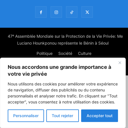
47ᵉ Assemblée Mondiale sur la Protection de la Vie Privée: Me
Luciano Hounkponou représente le Bénin à Séoul
Politique
Société
Culture
Nous accordons une grande importance à
© Powered by digitXplus Francophone
votre vie privée
Nous utilisons des cookies pour améliorer votre expérience
de navigation, diffuser des publicités ou du contenu
personnalisés et analyser notre trafic. En cliquant sur "Tout
accepter", vous consentez à notre utilisation des cookies.
Personnaliser
Tout rejeter
Accepter tout