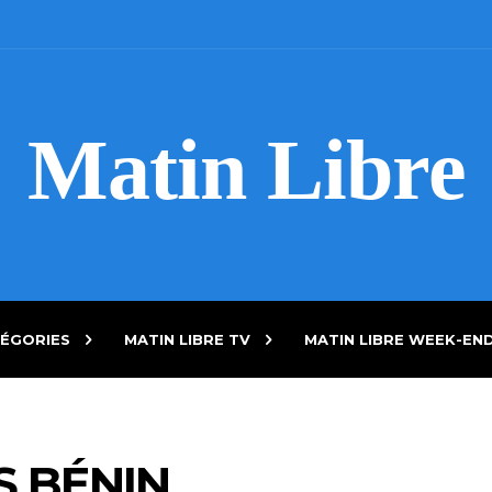
Matin Libre
ÉGORIES
MATIN LIBRE TV
MATIN LIBRE WEEK-EN
S BÉNIN