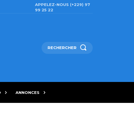
APPELEZ-NOUS (+229) 97
99 25 22
RECHERCHER
D
ANNONCES