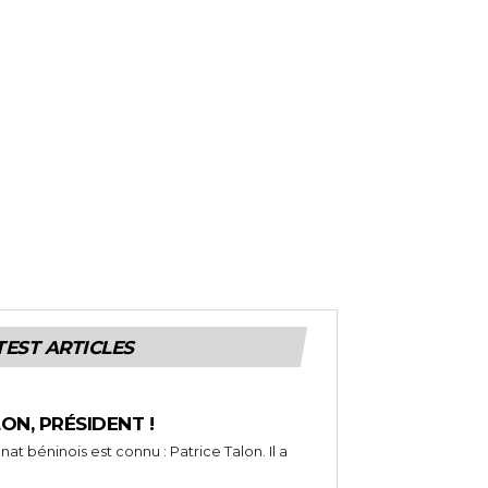
TEST ARTICLES
LON, PRÉSIDENT !
t béninois est connu : Patrice Talon. Il a