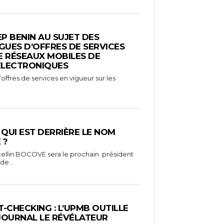
EP BENIN AU SUJET DES
UES D’OFFRES DE SERVICES
E RÉSEAUX MOBILES DE
ÉLECTRONIQUES
ffres de services en vigueur sur les
: QUI EST DERRIÈRE LE NOM
 ?
ellin BOCOVE sera le prochain président
de...
-CHECKING : L’UPMB OUTILLE
 JOURNAL LE RÉVÉLATEUR