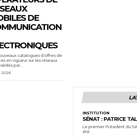
SEAUX
BILES DE
OMMUNICATION
ECTRONIQUES
ouveaux catalogues d’offres de
ces en vigueur sur les réseaux
alidés par...
t 2026
LA
INSTITUTION
SÉNAT : PATRICE TA
Le premier Président du Séna
été...