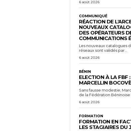
6 août 2026
COMMUNIQUÉ
RÉACTION DE L’ARC
NOUVEAUX CATALOG
DES OPÉRATEURS D
COMMUNICATIONS 
Les nouveaux catalogues d’o
réseaux sont validés par...
6 août 2026
BÉNIN
ELECTION À LA FBF 
MARCELLIN BOCOVÈ
Sans fausse modestie, Marc
de la Fédération Béninoise 
6 août 2026
FORMATION
FORMATION EN FACT
LES STAGIAIRES DU