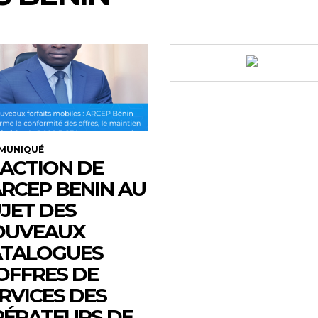
MUNIQUÉ
ACTION DE
ARCEP BENIN AU
JET DES
OUVEAUX
ATALOGUES
OFFRES DE
RVICES DES
ÉRATEURS DE