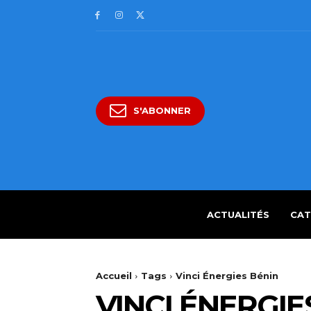
S'ABONNER
ACTUALITÉS
CAT
Accueil
Tags
Vinci Énergies Bénin
VINCI ÉNERGIE