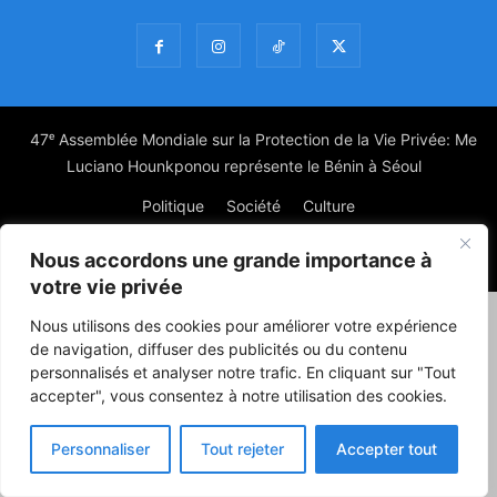
47ᵉ Assemblée Mondiale sur la Protection de la Vie Privée: Me
Luciano Hounkponou représente le Bénin à Séoul
Politique
Société
Culture
Nous accordons une grande importance à
© Powered by digitXplus Francophone
votre vie privée
Nous utilisons des cookies pour améliorer votre expérience
de navigation, diffuser des publicités ou du contenu
personnalisés et analyser notre trafic. En cliquant sur "Tout
accepter", vous consentez à notre utilisation des cookies.
Personnaliser
Tout rejeter
Accepter tout