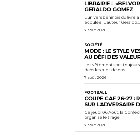
LIBRAIRIE : »BELVO
GERALDO GOMEZ
L'univers béninois du livre
écoulée. L'auteur Geraldo...
7 août 2026
SOCIÉTÉ
MODE : LE STYLE VE
AU DÉFI DES VALEU
Les vêtements ont toujours
dans les rues de nos...
7 août 2026
FOOTBALL
COUPE CAF 26-27 : 
SUR L’ADVERSAIRE D
‎Ce jeudi 06 Août, la Conféd
organisé le tirage...
7 août 2026