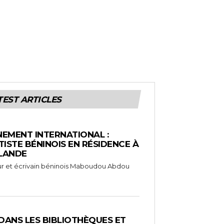
TEST ARTICLES
EMENT INTERNATIONAL :
TISTE BÉNINOIS EN RÉSIDENCE À
NLANDE
ameur et écrivain béninois Maboudou Abdou
 DANS LES BIBLIOTHÈQUES ET