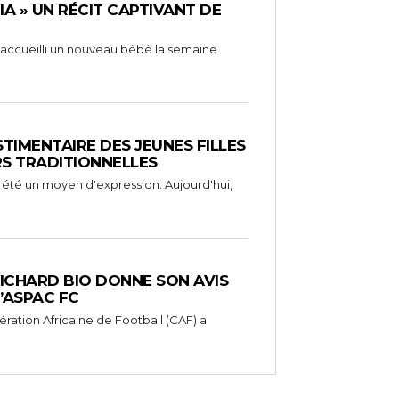
RIA » UN RÉCIT CAPTIVANT DE
 a accueilli un nouveau bébé la semaine
STIMENTAIRE DES JEUNES FILLES
RS TRADITIONNELLES
 été un moyen d'expression. Aujourd'hui,
RICHARD BIO DONNE SON AVIS
’ASPAC FC
ération Africaine de Football (CAF) a