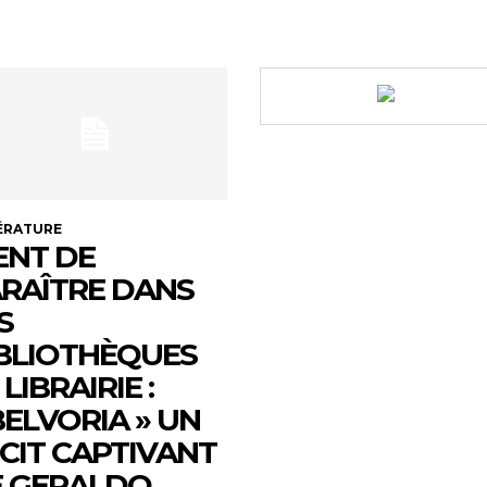
ÉRATURE
ENT DE
RAÎTRE DANS
S
BLIOTHÈQUES
 LIBRAIRIE :
ELVORIA » UN
CIT CAPTIVANT
 GERALDO