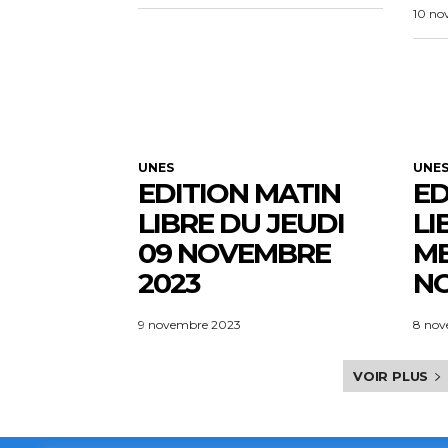
10 no
UNES
UNE
EDITION MATIN
ED
LIBRE DU JEUDI
LI
09 NOVEMBRE
ME
2023
NO
9 novembre 2023
8 nov
VOIR PLUS