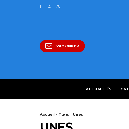
S'ABONNER
ACTUALITÉS
CAT
Accueil
Tags
Unes
UNES