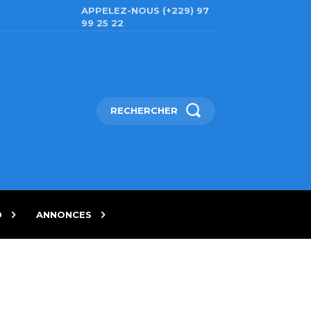
APPELEZ-NOUS (+229) 97
99 25 22
RECHERCHER
D
ANNONCES