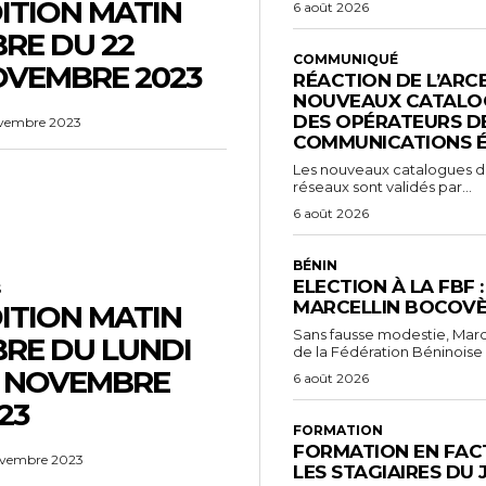
ITION MATIN
6 août 2026
BRE DU 22
COMMUNIQUÉ
VEMBRE 2023
RÉACTION DE L’ARC
NOUVEAUX CATALOG
DES OPÉRATEURS D
vembre 2023
COMMUNICATIONS 
Les nouveaux catalogues d’o
réseaux sont validés par...
6 août 2026
BÉNIN
ELECTION À LA FBF 
S
MARCELLIN BOCOVÈ
ITION MATIN
Sans fausse modestie, Marc
BRE DU LUNDI
de la Fédération Béninoise 
 NOVEMBRE
6 août 2026
23
FORMATION
FORMATION EN FACT
vembre 2023
LES STAGIAIRES DU