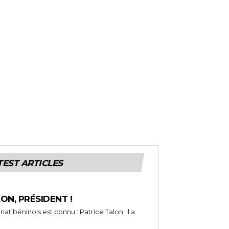
TEST ARTICLES
LON, PRÉSIDENT !
t béninois est connu : Patrice Talon. Il a