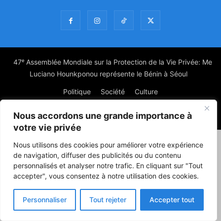
47ᵉ Assemblée Mondiale sur la Protection de la Vie Privée: Me
Luciano Hounkponou représente le Bénin à Séoul
Politique
Société
Culture
Nous accordons une grande importance à
© Powered by digitXplus Francophone
votre vie privée
Nous utilisons des cookies pour améliorer votre expérience
de navigation, diffuser des publicités ou du contenu
personnalisés et analyser notre trafic. En cliquant sur "Tout
accepter", vous consentez à notre utilisation des cookies.
Personnaliser
Tout rejeter
Accepter tout