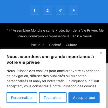
47ᵉ Assemblée Mondiale sur la Protection de la Vie Privée: Me
Luciano Hounkponou représente le Bénin à Séoul
Politique
Société
Culture
Nous accordons une grande importance à
© Powered by digitXplus Francophone
votre vie privée
Nous utilisons des cookies pour améliorer votre expérience
de navigation, diffuser des publicités ou du contenu
personnalisés et analyser notre trafic. En cliquant sur "Tout
accepter", vous consentez à notre utilisation des cookies.
Personnaliser
Tout rejeter
Accepter tout