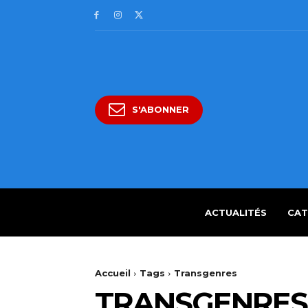
S'ABONNER
ACTUALITÉS
CAT
Accueil
Tags
Transgenres
TRANSGENRES