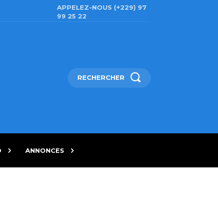
APPELEZ-NOUS (+229) 97
99 25 22
RECHERCHER
D
ANNONCES