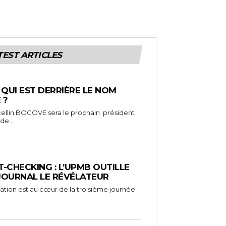
TEST ARTICLES
: QUI EST DERRIÈRE LE NOM
 ?
ellin BOCOVE sera le prochain président
de...
-CHECKING : L’UPMB OUTILLE
 JOURNAL LE RÉVÉLATEUR
mation est au cœur de la troisième journée