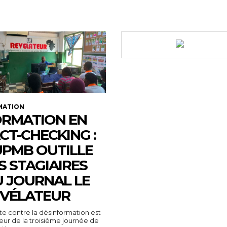
MATION
RMATION EN
CT-CHECKING :
UPMB OUTILLE
S STAGIAIRES
 JOURNAL LE
VÉLATEUR
tte contre la désinformation est
ur de la troisième journée de