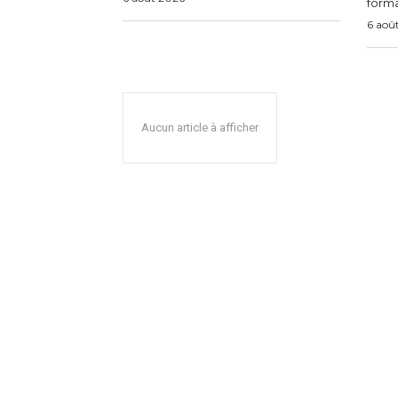
forma
6 aoû
Aucun article à afficher