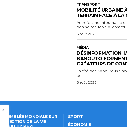
TRANSPORT
MOBILITÉ URBAINE 
TERRAIN FACE À LA
Autrefois incontournable da
béninoises, le vélo, comm
6 août 2026
MÉDIA
DÉSINFORMATION, IA 
BANOUTO FORMENT 
CRÉATEURS DE CON
La cité des Kobourous a acc
de...
6 août 2026
 ASSEMBLÉE MONDIALE SUR
SPORT
PROTECTION DE LA VIE
ÉCONOMIE
VÉE: ME LUCIANO