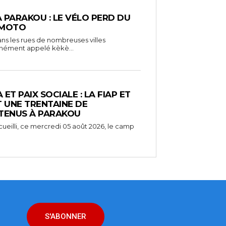
À PARAKOU : LE VÉLO PERD DU
 MOTO
ns les rues de nombreuses villes
unément appelé kèkè...
ET PAIX SOCIALE : LA FIAP ET
UNE TRENTAINE DE
TENUS À PARAKOU
ueilli, ce mercredi 05 août 2026, le camp
S'ABONNER