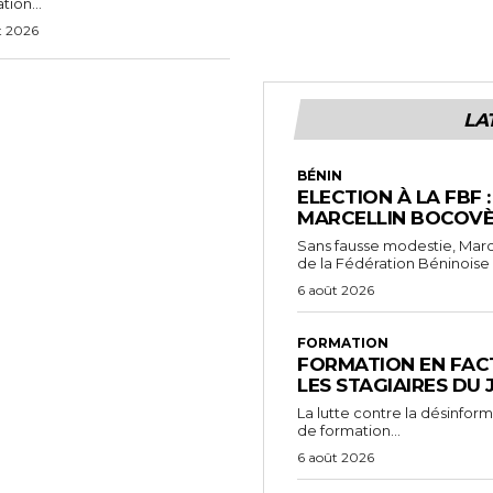
tion...
t 2026
LA
BÉNIN
ELECTION À LA FBF 
MARCELLIN BOCOVÈ
Sans fausse modestie, Marc
de la Fédération Béninoise 
6 août 2026
FORMATION
FORMATION EN FACT
LES STAGIAIRES DU
La lutte contre la désinfor
de formation...
6 août 2026