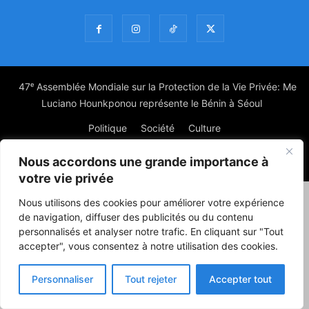
47ᵉ Assemblée Mondiale sur la Protection de la Vie Privée: Me
Luciano Hounkponou représente le Bénin à Séoul
Politique
Société
Culture
Nous accordons une grande importance à
© Powered by digitXplus Francophone
votre vie privée
Nous utilisons des cookies pour améliorer votre expérience
de navigation, diffuser des publicités ou du contenu
personnalisés et analyser notre trafic. En cliquant sur "Tout
accepter", vous consentez à notre utilisation des cookies.
Personnaliser
Tout rejeter
Accepter tout