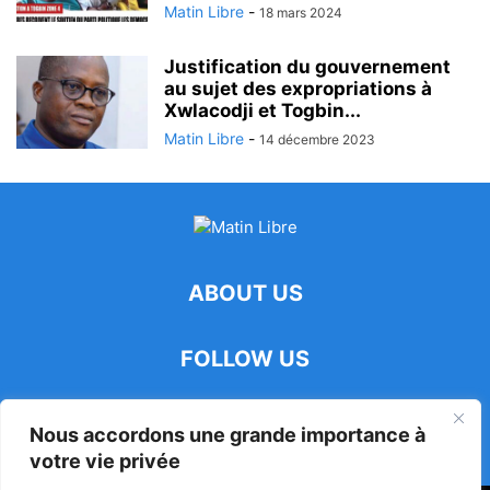
Matin Libre
-
18 mars 2024
Justification du gouvernement
au sujet des expropriations à
Xwlacodji et Togbin...
Matin Libre
-
14 décembre 2023
ABOUT US
FOLLOW US
Nous accordons une grande importance à
votre vie privée