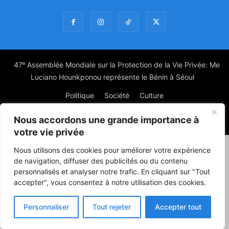
47ᵉ Assemblée Mondiale sur la Protection de la Vie Privée: Me
Luciano Hounkponou représente le Bénin à Séoul
Politique
Société
Culture
Nous accordons une grande importance à
© Powered by digitXplus Francophone
votre vie privée
Nous utilisons des cookies pour améliorer votre expérience
de navigation, diffuser des publicités ou du contenu
personnalisés et analyser notre trafic. En cliquant sur "Tout
accepter", vous consentez à notre utilisation des cookies.
Personnaliser
Tout rejeter
Accepter tout