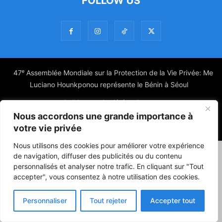
FOLLOW US
47ᵉ Assemblée Mondiale sur la Protection de la Vie Privée: Me
Luciano Hounkponou représente le Bénin à Séoul
Politique
Société
Culture
Nous accordons une grande importance à
© Powered by digitXplus Francophone
votre vie privée
Nous utilisons des cookies pour améliorer votre expérience
de navigation, diffuser des publicités ou du contenu
personnalisés et analyser notre trafic. En cliquant sur "Tout
accepter", vous consentez à notre utilisation des cookies.
Personnaliser
Tout rejeter
Accepter tout