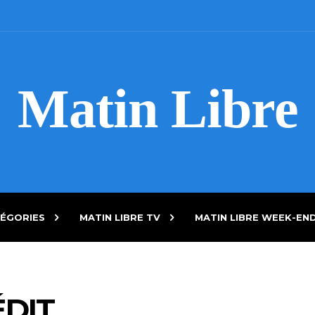
Matin Libre
ÉGORIES
MATIN LIBRE TV
MATIN LIBRE WEEK-EN
ÉDIT