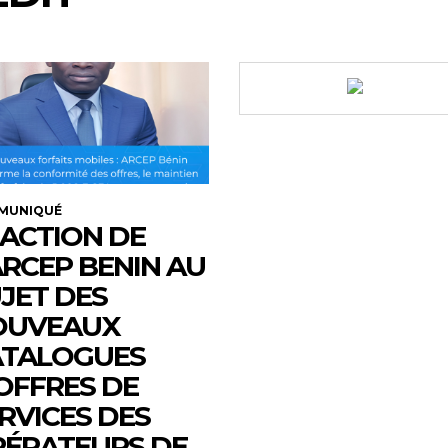
MUNIQUÉ
ACTION DE
ARCEP BENIN AU
JET DES
OUVEAUX
ATALOGUES
OFFRES DE
RVICES DES
ÉRATEURS DE