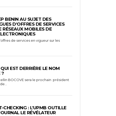
EP BENIN AU SUJET DES
UES D’OFFRES DE SERVICES
E RÉSEAUX MOBILES DE
ÉLECTRONIQUES
ffres de services en vigueur sur les
: QUI EST DERRIÈRE LE NOM
 ?
ellin BOCOVE sera le prochain président
de...
-CHECKING : L’UPMB OUTILLE
 JOURNAL LE RÉVÉLATEUR