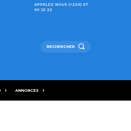
APPELEZ-NOUS (+229) 97
99 25 22
RECHERCHER
D
ANNONCES