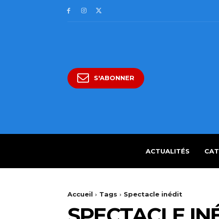
S'ABONNER
ACTUALITÉS
CAT
Accueil
Tags
Spectacle inédit
SPECTACLE IN