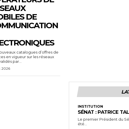
SEAUX
BILES DE
OMMUNICATION
ECTRONIQUES
ouveaux catalogues d’offres de
ces en vigueur sur les réseaux
alidés par...
t 2026
LA
INSTITUTION
SÉNAT : PATRICE TA
Le premier Président du Séna
été...