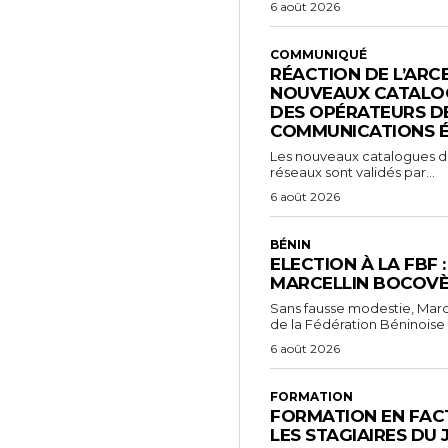
6 août 2026
COMMUNIQUÉ
RÉACTION DE L’ARC
NOUVEAUX CATALOG
DES OPÉRATEURS D
COMMUNICATIONS 
Les nouveaux catalogues d’o
réseaux sont validés par...
6 août 2026
BÉNIN
ELECTION À LA FBF 
MARCELLIN BOCOVÈ
Sans fausse modestie, Marc
de la Fédération Béninoise 
6 août 2026
FORMATION
FORMATION EN FACT
LES STAGIAIRES DU