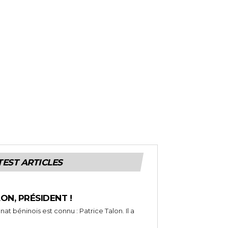
TEST ARTICLES
LON, PRÉSIDENT !
t béninois est connu : Patrice Talon. Il a