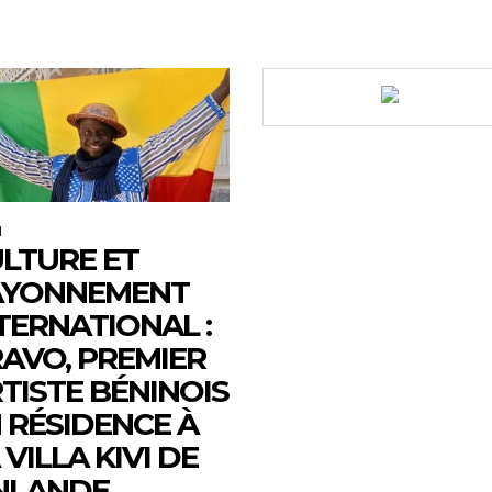
M
LTURE ET
AYONNEMENT
TERNATIONAL :
AVO, PREMIER
TISTE BÉNINOIS
 RÉSIDENCE À
 VILLA KIVI DE
NLANDE