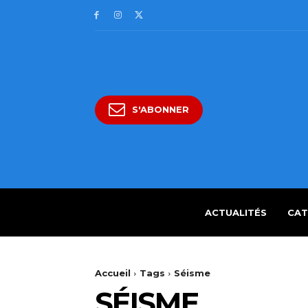
S'ABONNER
ACTUALITÉS
CAT
Accueil
Tags
Séisme
SÉISME