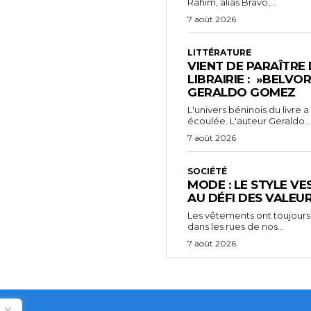
Rahim, alias Bravo,...
7 août 2026
LITTÉRATURE
VIENT DE PARAÎTRE
LIBRAIRIE : »BELVO
GERALDO GOMEZ
L'univers béninois du livre
écoulée. L'auteur Geraldo...
7 août 2026
SOCIÉTÉ
MODE : LE STYLE VE
AU DÉFI DES VALEU
Les vêtements ont toujours
dans les rues de nos...
7 août 2026