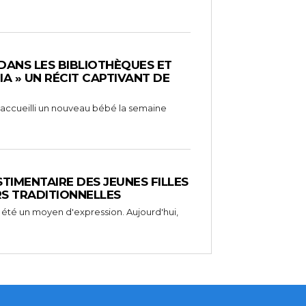
 DANS LES BIBLIOTHÈQUES ET
RIA » UN RÉCIT CAPTIVANT DE
 a accueilli un nouveau bébé la semaine
STIMENTAIRE DES JEUNES FILLES
RS TRADITIONNELLES
 été un moyen d'expression. Aujourd'hui,