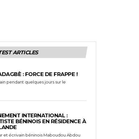
TEST ARTICLES
ADAGBÈ : FORCE DE FRAPPE !
rain pendant quelques jours sur le
EMENT INTERNATIONAL :
TISTE BÉNINOIS EN RÉSIDENCE À
NLANDE
ameur et écrivain béninois Maboudou Abdou