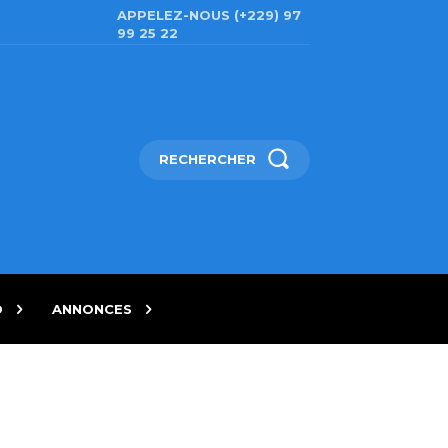
APPELEZ-NOUS (+229) 97
99 25 22
RECHERCHER
D
ANNONCES