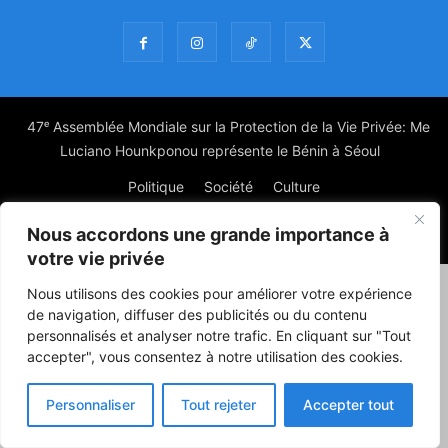
47ᵉ Assemblée Mondiale sur la Protection de la Vie Privée: Me
Luciano Hounkponou représente le Bénin à Séoul
Politique
Société
Culture
Nous accordons une grande importance à
© Powered by digitXplus Francophone
votre vie privée
Nous utilisons des cookies pour améliorer votre expérience
de navigation, diffuser des publicités ou du contenu
personnalisés et analyser notre trafic. En cliquant sur "Tout
accepter", vous consentez à notre utilisation des cookies.
Personnaliser
Tout rejeter
Accepter tout