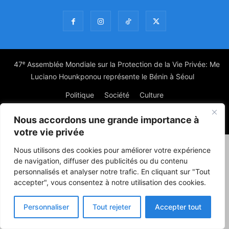
47ᵉ Assemblée Mondiale sur la Protection de la Vie Privée: Me
Luciano Hounkponou représente le Bénin à Séoul
Politique
Société
Culture
Nous accordons une grande importance à
© Powered by digitXplus Francophone
votre vie privée
Nous utilisons des cookies pour améliorer votre expérience
de navigation, diffuser des publicités ou du contenu
personnalisés et analyser notre trafic. En cliquant sur "Tout
accepter", vous consentez à notre utilisation des cookies.
Personnaliser
Tout rejeter
Accepter tout