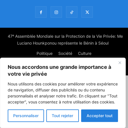
47ᵉ Assemblée Mondiale sur la Protection de la Vie Privée: Me
Luciano Hounkponou représente le Bénin à Séoul
Politique
Société
Culture
Nous accordons une grande importance à
© Powered by digitXplus Francophone
votre vie privée
Nous utilisons des cookies pour améliorer votre expérience
de navigation, diffuser des publicités ou du contenu
personnalisés et analyser notre trafic. En cliquant sur "Tout
accepter", vous consentez à notre utilisation des cookies.
Personnaliser
Tout rejeter
Accepter tout