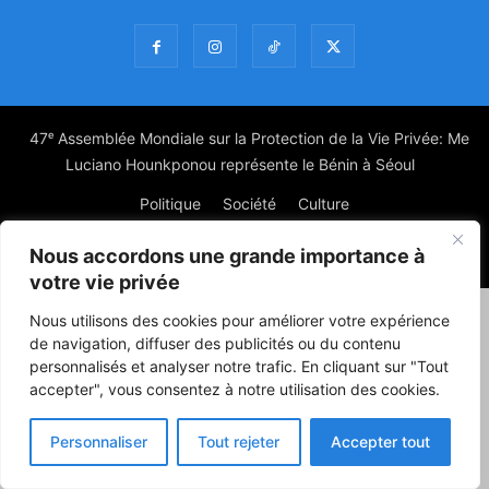
47ᵉ Assemblée Mondiale sur la Protection de la Vie Privée: Me
Luciano Hounkponou représente le Bénin à Séoul
Politique
Société
Culture
Nous accordons une grande importance à
© Powered by digitXplus Francophone
votre vie privée
Nous utilisons des cookies pour améliorer votre expérience
de navigation, diffuser des publicités ou du contenu
personnalisés et analyser notre trafic. En cliquant sur "Tout
accepter", vous consentez à notre utilisation des cookies.
Personnaliser
Tout rejeter
Accepter tout