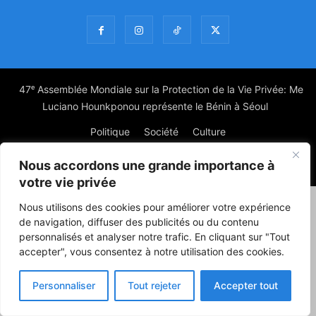
47ᵉ Assemblée Mondiale sur la Protection de la Vie Privée: Me
Luciano Hounkponou représente le Bénin à Séoul
Politique
Société
Culture
Nous accordons une grande importance à
© Powered by digitXplus Francophone
votre vie privée
Nous utilisons des cookies pour améliorer votre expérience
de navigation, diffuser des publicités ou du contenu
personnalisés et analyser notre trafic. En cliquant sur "Tout
accepter", vous consentez à notre utilisation des cookies.
Personnaliser
Tout rejeter
Accepter tout