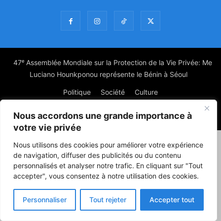
47ᵉ Assemblée Mondiale sur la Protection de la Vie Privée: Me
Luciano Hounkponou représente le Bénin à Séoul
Politique
Société
Culture
Nous accordons une grande importance à
© Powered by digitXplus Francophone
votre vie privée
Nous utilisons des cookies pour améliorer votre expérience
de navigation, diffuser des publicités ou du contenu
personnalisés et analyser notre trafic. En cliquant sur "Tout
accepter", vous consentez à notre utilisation des cookies.
Personnaliser
Tout rejeter
Accepter tout