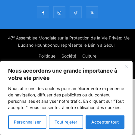
47ᵉ Assemblée Mondiale sur la Protection de la Vie Privée: Me
Luciano Hounkponou représente le Bénin à Séoul
Politique
Société
Culture
Nous accordons une grande importance à
© Powered by digitXplus Francophone
votre vie privée
Nous utilisons des cookies pour améliorer votre expérience
de navigation, diffuser des publicités ou du contenu
personnalisés et analyser notre trafic. En cliquant sur "Tout
accepter", vous consentez à notre utilisation des cookies.
Personnaliser
Tout rejeter
Accepter tout