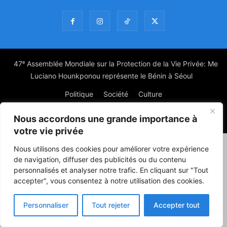
47ᵉ Assemblée Mondiale sur la Protection de la Vie Privée: Me
Luciano Hounkponou représente le Bénin à Séoul
Politique
Société
Culture
Nous accordons une grande importance à
© Powered by digitXplus Francophone
votre vie privée
Nous utilisons des cookies pour améliorer votre expérience
de navigation, diffuser des publicités ou du contenu
personnalisés et analyser notre trafic. En cliquant sur "Tout
accepter", vous consentez à notre utilisation des cookies.
Personnaliser
Tout rejeter
Accepter tout