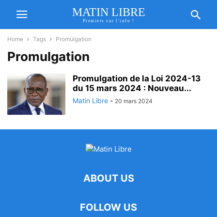
MATIN LIBRE
Premiers sur l'info !
Home
Tags
Promulgation
Promulgation
Promulgation de la Loi 2024-13
du 15 mars 2024 : Nouveau...
Matin Libre
-
20 mars 2024
ABOUT US
FOLLOW US