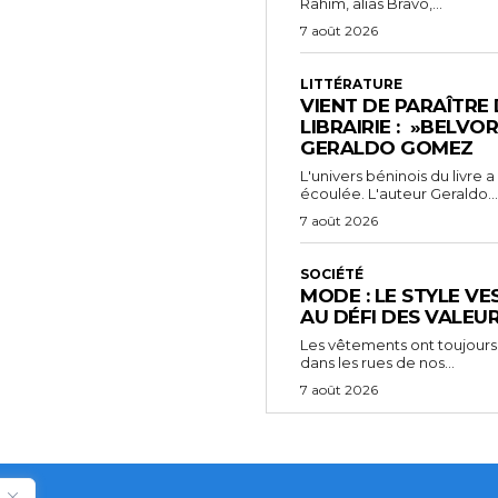
Rahim, alias Bravo,...
7 août 2026
LITTÉRATURE
VIENT DE PARAÎTRE
LIBRAIRIE : »BELVO
GERALDO GOMEZ
L'univers béninois du livre
écoulée. L'auteur Geraldo...
7 août 2026
SOCIÉTÉ
MODE : LE STYLE VE
AU DÉFI DES VALEU
Les vêtements ont toujours
dans les rues de nos...
7 août 2026