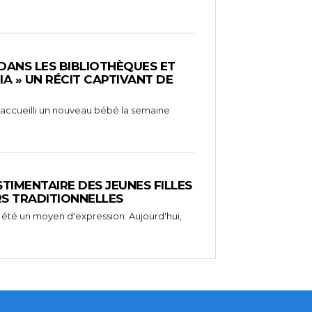
 DANS LES BIBLIOTHÈQUES ET
RIA » UN RÉCIT CAPTIVANT DE
 a accueilli un nouveau bébé la semaine
STIMENTAIRE DES JEUNES FILLES
RS TRADITIONNELLES
 été un moyen d'expression. Aujourd'hui,