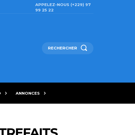
APPELEZ-NOUS (+229) 97
99 25 22
RECHERCHER
D
ANNONCES
TREFAITS