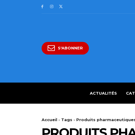
S'ABONNER
ACTUALITÉS
CAT
Accueil
Tags
Produits pharmaceutiques
PRODUITS PH