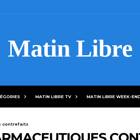
Matin Libre
ÉGORIES
MATIN LIBRE TV
MATIN LIBRE WEEK-EN
 contrefaits
ARMACEUTIQUES CON