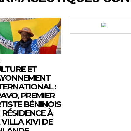
M
LTURE ET
AYONNEMENT
TERNATIONAL :
AVO, PREMIER
TISTE BÉNINOIS
 RÉSIDENCE À
 VILLA KIVI DE
NLANDE