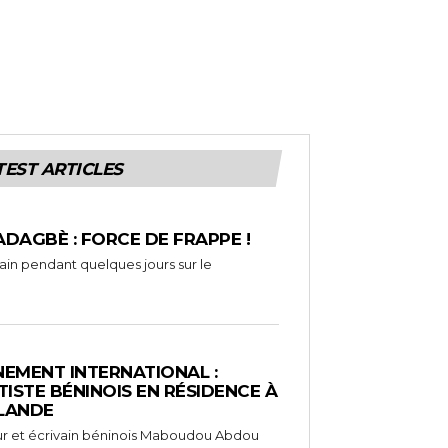
TEST ARTICLES
ADAGBÈ : FORCE DE FRAPPE !
rain pendant quelques jours sur le
EMENT INTERNATIONAL :
TISTE BÉNINOIS EN RÉSIDENCE À
NLANDE
ameur et écrivain béninois Maboudou Abdou