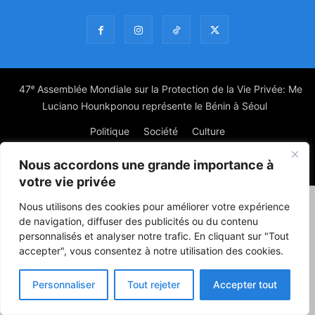
47ᵉ Assemblée Mondiale sur la Protection de la Vie Privée: Me
Luciano Hounkponou représente le Bénin à Séoul
Politique
Société
Culture
Nous accordons une grande importance à
© Powered by digitXplus Francophone
votre vie privée
Nous utilisons des cookies pour améliorer votre expérience
de navigation, diffuser des publicités ou du contenu
personnalisés et analyser notre trafic. En cliquant sur "Tout
accepter", vous consentez à notre utilisation des cookies.
Personnaliser
Tout rejeter
Accepter tout