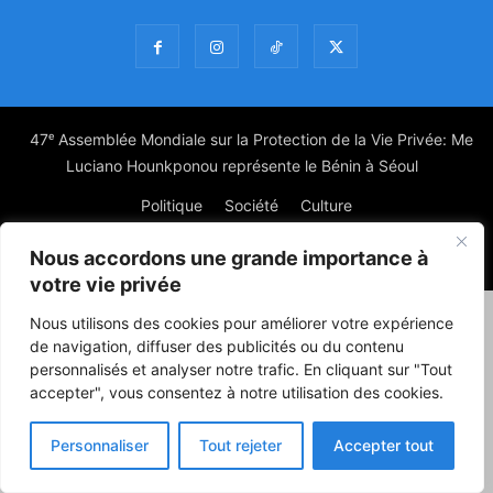
47ᵉ Assemblée Mondiale sur la Protection de la Vie Privée: Me
Luciano Hounkponou représente le Bénin à Séoul
Politique
Société
Culture
Nous accordons une grande importance à
© Powered by digitXplus Francophone
votre vie privée
Nous utilisons des cookies pour améliorer votre expérience
de navigation, diffuser des publicités ou du contenu
personnalisés et analyser notre trafic. En cliquant sur "Tout
accepter", vous consentez à notre utilisation des cookies.
Personnaliser
Tout rejeter
Accepter tout