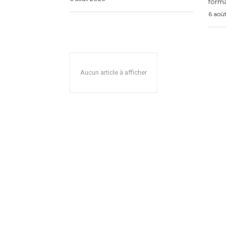
forma
6 aoû
Aucun article à afficher