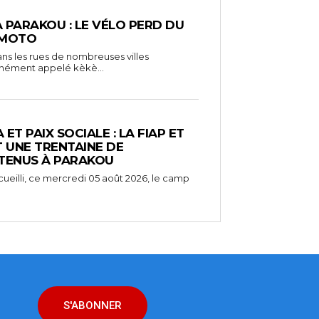
À PARAKOU : LE VÉLO PERD DU
 MOTO
ns les rues de nombreuses villes
unément appelé kèkè...
ET PAIX SOCIALE : LA FIAP ET
UNE TRENTAINE DE
TENUS À PARAKOU
ueilli, ce mercredi 05 août 2026, le camp
S'ABONNER