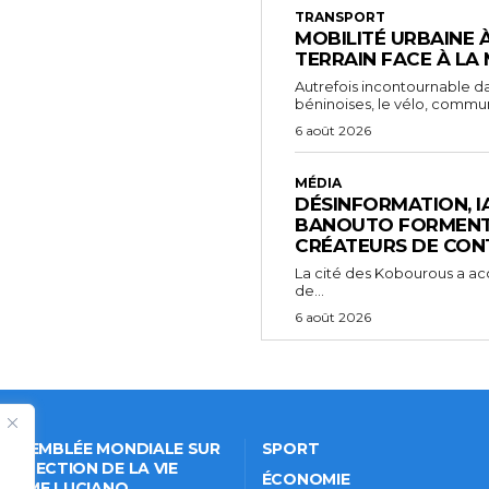
TRANSPORT
MOBILITÉ URBAINE 
TERRAIN FACE À LA
Autrefois incontournable da
béninoises, le vélo, comm
6 août 2026
MÉDIA
DÉSINFORMATION, IA 
BANOUTO FORMENT 
CRÉATEURS DE CON
La cité des Kobourous a acc
de...
6 août 2026
 ASSEMBLÉE MONDIALE SUR
SPORT
PROTECTION DE LA VIE
ÉCONOMIE
VÉE: ME LUCIANO