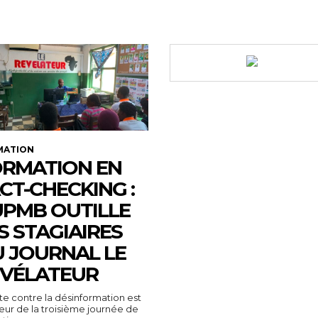
MATION
RMATION EN
CT-CHECKING :
UPMB OUTILLE
S STAGIAIRES
 JOURNAL LE
VÉLATEUR
tte contre la désinformation est
ur de la troisième journée de