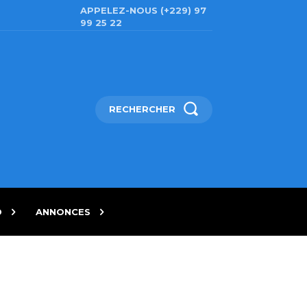
APPELEZ-NOUS (+229) 97
99 25 22
RECHERCHER
D
ANNONCES