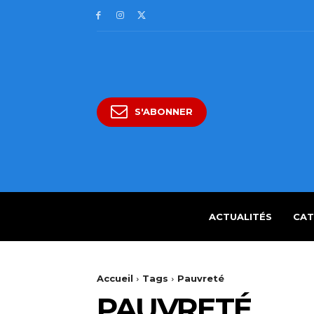
S'ABONNER
ACTUALITÉS
CAT
Accueil
Tags
Pauvreté
PAUVRETÉ