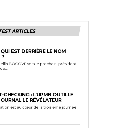
TEST ARTICLES
: QUI EST DERRIÈRE LE NOM
 ?
ellin BOCOVE sera le prochain président
de...
-CHECKING : L’UPMB OUTILLE
 JOURNAL LE RÉVÉLATEUR
mation est au cœur de la troisième journée