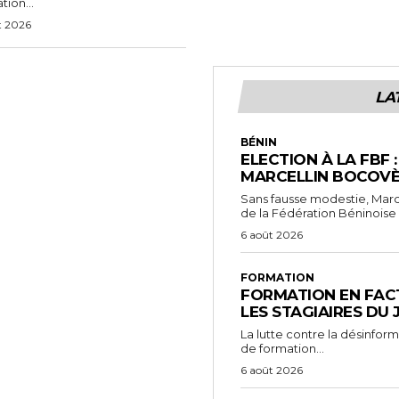
tion...
t 2026
LA
BÉNIN
ELECTION À LA FBF 
MARCELLIN BOCOVÈ
Sans fausse modestie, Marc
de la Fédération Béninoise 
6 août 2026
FORMATION
FORMATION EN FACT
LES STAGIAIRES DU
La lutte contre la désinfor
de formation...
6 août 2026