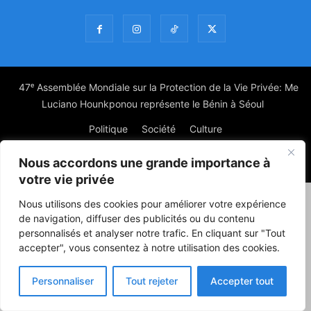
47ᵉ Assemblée Mondiale sur la Protection de la Vie Privée: Me
Luciano Hounkponou représente le Bénin à Séoul
Politique
Société
Culture
Nous accordons une grande importance à
© Powered by digitXplus Francophone
votre vie privée
Nous utilisons des cookies pour améliorer votre expérience
de navigation, diffuser des publicités ou du contenu
personnalisés et analyser notre trafic. En cliquant sur "Tout
accepter", vous consentez à notre utilisation des cookies.
Personnaliser
Tout rejeter
Accepter tout