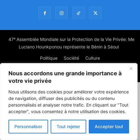
47ᵉ Assemblée Mondiale sur la Protection de la Vie Privée: Me
Luciano Hounkponou représente le Bénin à Séoul
Politique
Société
Culture
Nous accordons une grande importance à
© Powered by digitXplus Francophone
votre vie privée
Nous utilisons des cookies pour améliorer votre expérience
de navigation, diffuser des publicités ou du contenu
personnalisés et analyser notre trafic. En cliquant sur "Tout
accepter", vous consentez à notre utilisation des cookies.
Personnaliser
Tout rejeter
Accepter tout