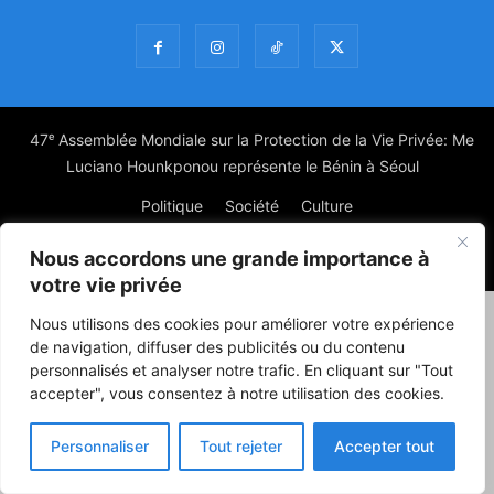
47ᵉ Assemblée Mondiale sur la Protection de la Vie Privée: Me
Luciano Hounkponou représente le Bénin à Séoul
Politique
Société
Culture
Nous accordons une grande importance à
© Powered by digitXplus Francophone
votre vie privée
Nous utilisons des cookies pour améliorer votre expérience
de navigation, diffuser des publicités ou du contenu
personnalisés et analyser notre trafic. En cliquant sur "Tout
accepter", vous consentez à notre utilisation des cookies.
Personnaliser
Tout rejeter
Accepter tout