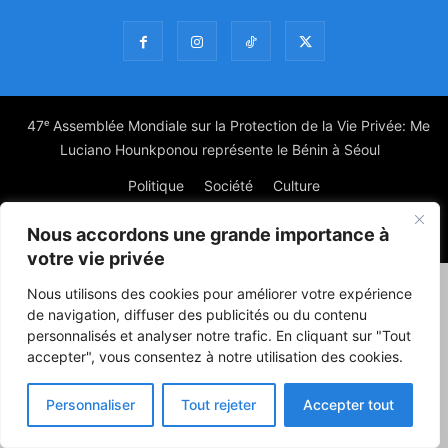
47ᵉ Assemblée Mondiale sur la Protection de la Vie Privée: Me
Luciano Hounkponou représente le Bénin à Séoul
Politique
Société
Culture
Nous accordons une grande importance à
© Powered by digitXplus Francophone
votre vie privée
Nous utilisons des cookies pour améliorer votre expérience
de navigation, diffuser des publicités ou du contenu
personnalisés et analyser notre trafic. En cliquant sur "Tout
accepter", vous consentez à notre utilisation des cookies.
Personnaliser
Tout rejeter
Accepter tout