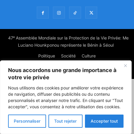
47ᵉ Assemblée Mondiale sur la Protection de la Vie Privée: Me
Luciano Hounkponou représente le Bénin à Séoul
Politique
Société
Culture
Nous accordons une grande importance à
© Powered by digitXplus Francophone
votre vie privée
Nous utilisons des cookies pour améliorer votre expérience
de navigation, diffuser des publicités ou du contenu
personnalisés et analyser notre trafic. En cliquant sur "Tout
accepter", vous consentez à notre utilisation des cookies.
Personnaliser
Tout rejeter
Accepter tout