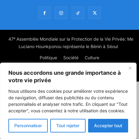
47ᵉ Assemblée Mondiale sur la Protection de la Vie Privée: Me
Luciano Hounkponou représente le Bénin à Séoul
Politique
Société
Culture
Nous accordons une grande importance à
© Powered by digitXplus Francophone
votre vie privée
Nous utilisons des cookies pour améliorer votre expérience
de navigation, diffuser des publicités ou du contenu
personnalisés et analyser notre trafic. En cliquant sur "Tout
accepter", vous consentez à notre utilisation des cookies.
Personnaliser
Tout rejeter
Accepter tout