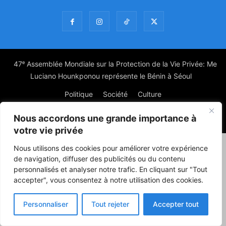
47ᵉ Assemblée Mondiale sur la Protection de la Vie Privée: Me
Luciano Hounkponou représente le Bénin à Séoul
Politique
Société
Culture
Nous accordons une grande importance à
© Powered by digitXplus Francophone
votre vie privée
Nous utilisons des cookies pour améliorer votre expérience
de navigation, diffuser des publicités ou du contenu
personnalisés et analyser notre trafic. En cliquant sur "Tout
accepter", vous consentez à notre utilisation des cookies.
Personnaliser
Tout rejeter
Accepter tout