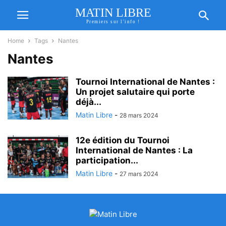
MATIN LIBRE
Premiers sur l'info !
Home
Tags
Nantes
Nantes
Tournoi International de Nantes :
Un projet salutaire qui porte
déjà...
Matin Libre
-
28 mars 2024
12e édition du Tournoi
International de Nantes : La
participation...
Matin Libre
-
27 mars 2024