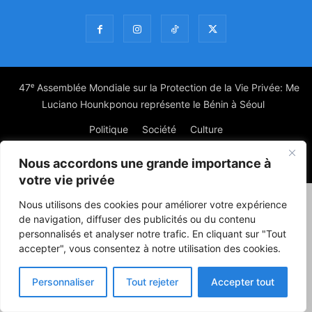
47ᵉ Assemblée Mondiale sur la Protection de la Vie Privée: Me
Luciano Hounkponou représente le Bénin à Séoul
Politique
Société
Culture
Nous accordons une grande importance à
© Powered by digitXplus Francophone
votre vie privée
Nous utilisons des cookies pour améliorer votre expérience
de navigation, diffuser des publicités ou du contenu
personnalisés et analyser notre trafic. En cliquant sur "Tout
accepter", vous consentez à notre utilisation des cookies.
Personnaliser
Tout rejeter
Accepter tout