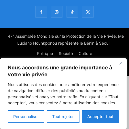
47ᵉ Assemblée Mondiale sur la Protection de la Vie Privée: Me
Luciano Hounkponou représente le Bénin à Séoul
Politique
Société
Culture
Nous accordons une grande importance à
© Powered by digitXplus Francophone
votre vie privée
Nous utilisons des cookies pour améliorer votre expérience
de navigation, diffuser des publicités ou du contenu
personnalisés et analyser notre trafic. En cliquant sur "Tout
accepter", vous consentez à notre utilisation des cookies.
Personnaliser
Tout rejeter
Accepter tout